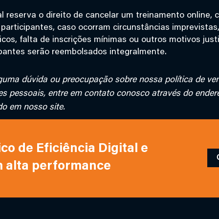
l reserva o direito de cancelar um treinamento online, 
 participantes, caso ocorram circunstâncias imprevista
cos, falta de inscrições mínimas ou outros motivos just
ipantes serão reembolsados integralmente.
lguma dúvida ou preocupação sobre nossa política de ve
s pessoais, entre em contato conosco através do ender
do em nosso site.
o de Eficiência Digital e
m alta performance