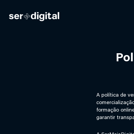
Pol
A política de v
comercialização
formação online
garantir transp