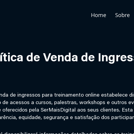
Home
Sobre
ítica de Venda de Ingre
enda de ingressos para treinamento online estabelece di
 de acessos a cursos, palestras, workshops e outros e
 oferecidos pela SerMaisDigital aos seus clientes. Esta 
arência, equidade, segurança e satisfação dos participa