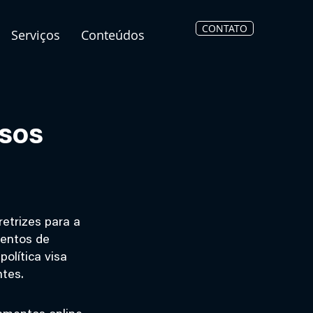
CONTATO
Serviços
Conteúdos
ssos
retrizes para a
ventos de
política visa
ntes.