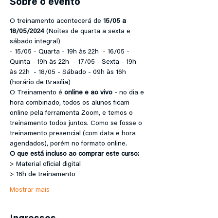
Sobre o evento
O treinamento acontecerá de 
15/05 a 
18/05/2024
 (Noites de quarta a sexta e 
sábado integral)
- 15/05 - Quarta - 19h às 22h  - 16/05 - 
Quinta - 19h às 22h  - 17/05 - Sexta - 19h 
às 22h  - 18/05 - Sábado - 09h às 16h 
(horário de Brasília)
O Treinamento é 
online e ao vivo
 - no dia e 
hora combinado, todos os alunos ficam 
online pela ferramenta Zoom, e temos o 
treinamento todos juntos. Como se fosse o 
treinamento presencial (com data e hora 
agendados), porém no formato online.
O que está incluso ao comprar este curso:
> Material oficial digital
> 16h de treinamento
Mostrar mais