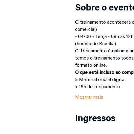
Sobre o event
O treinamento acontecerá d
comercial)
- 04/06 - Terça - 08h às 12h
(horário de Brasília)
O Treinamento é 
online e a
temos o treinamento todos 
formato online.
O que está incluso ao compr
> Material oficial digital
> 16h de treinamento
Mostrar mais
Ingressos