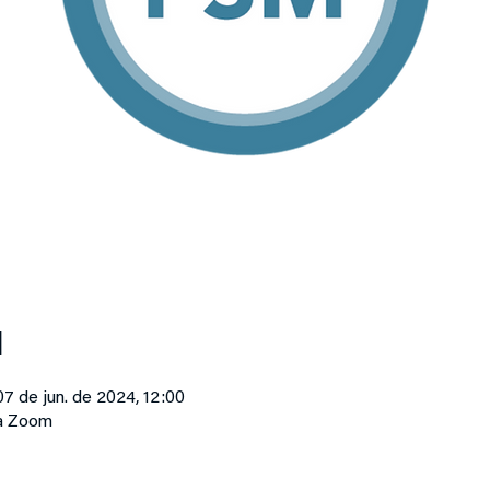
l
07 de jun. de 2024, 12:00
ma Zoom