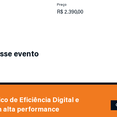
Preço
R$ 2.390,00
sse evento
o de Eficiência Digital e
m alta performance