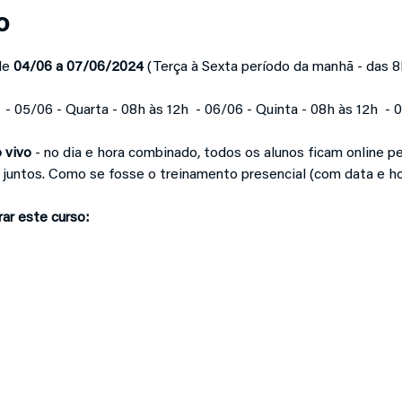
o
e 
04/06 a 07/06/2024 
(Terça à Sexta período da manhã - das 8
  - 05/06 - Quarta - 08h às 12h  - 06/06 - Quinta - 08h às 12h  - 
o vivo
 - no dia e hora combinado, todos os alunos ficam online p
juntos. Como se fosse o treinamento presencial (com data e h
ar este curso: