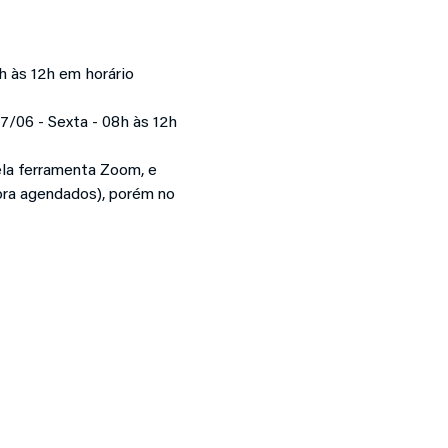
h às 12h em horário 
07/06 - Sexta - 08h às 12h 
ela ferramenta Zoom, e 
ora agendados), porém no 