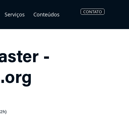
CONTATO
Serviços
Conteúdos
ster -
.org
12h)