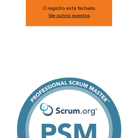
O registro está fechado
Ver outros eventos