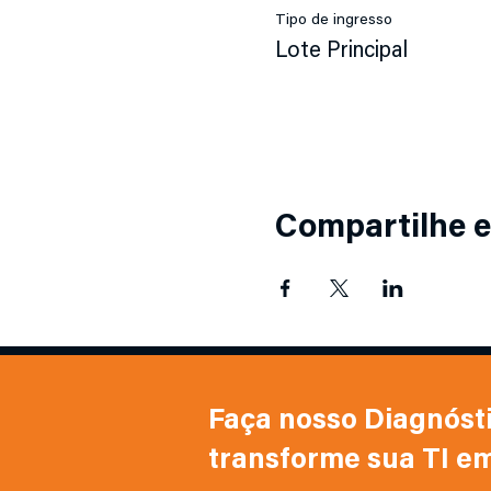
Tipo de ingresso
Lote Principal
Compartilhe e
Faça nosso Diagnóstic
transforme sua TI e