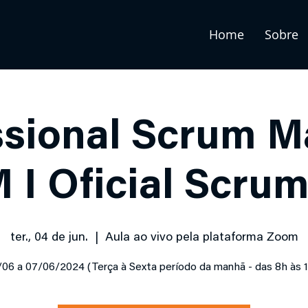
Home
Sobre
ssional Scrum Ma
 I Oficial Scrum
ter., 04 de jun.
  |  
Aula ao vivo pela plataforma Zoom
06 a 07/06/2024 (Terça à Sexta período da manhã - das 8h às 