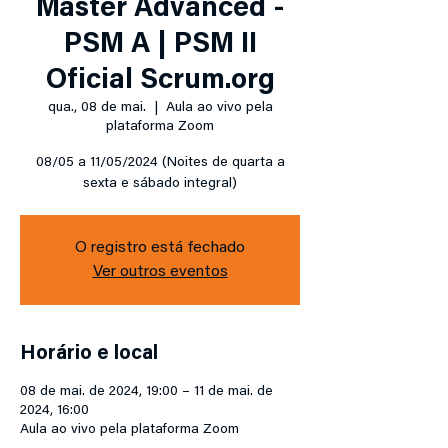
Master Advanced -
PSM A | PSM II
Oficial Scrum.org
qua., 08 de mai.
  |  
Aula ao vivo pela
plataforma Zoom
08/05 a 11/05/2024 (Noites de quarta a
sexta e sábado integral)
O registro está fechado
Ver outros eventos
Horário e local
08 de mai. de 2024, 19:00 – 11 de mai. de
2024, 16:00
Aula ao vivo pela plataforma Zoom