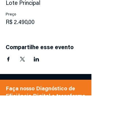
Lote Principal
Preço
R$ 2.490,00
Compartilhe esse evento
Faça nosso Diagnóstico de
Eficiência Digital e transforme
sua TI em alta performance
Clique para começar